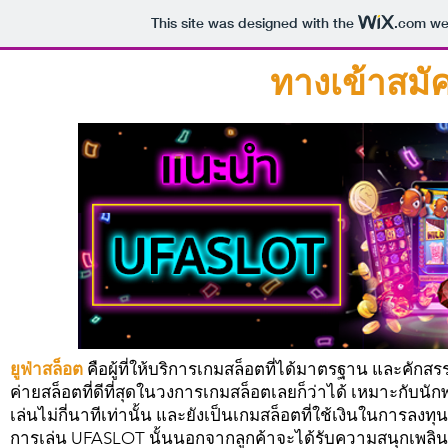
This site was designed with the
.com
web
ทางเข้าสมัค
ยูฟ่าสล็อต
คือผู้ที่ให้บริการเกมสล็อตที่ได้มาตรฐาน และคักสร
ค่ายสล็อตที่ดีที่สุดในวงการเกมสล็อตเลยก็ว่าได้ เหมาะกับนักพ
เล่นไม่กี่นาทีเท่านั้น และยังเป็นเกมสล็อตที่ใช้เงินในการล
การเล่น UFASLOT นั้นนอกจากลูกค้าจะได้รับความสนุกเพลินเพล